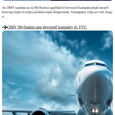
Az OMV számára az új MyStation applikáció bevezető kampányának kreatív
koncepcióján és teljes produkcióján dolgoztunk. A kampány célja az volt, hogy
a...
OMV MyStation app bevezető kampány és TVC