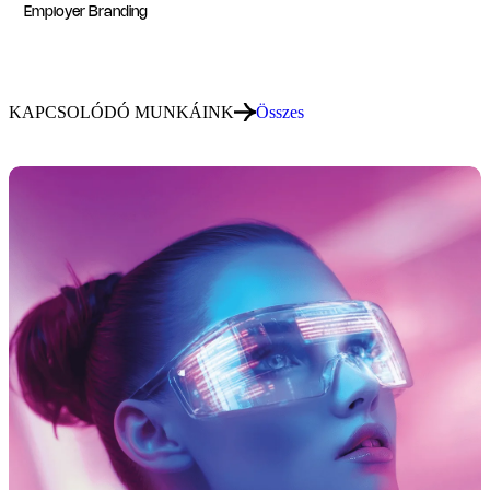
Employer Branding
KAPCSOLÓDÓ MUNKÁINK
Összes