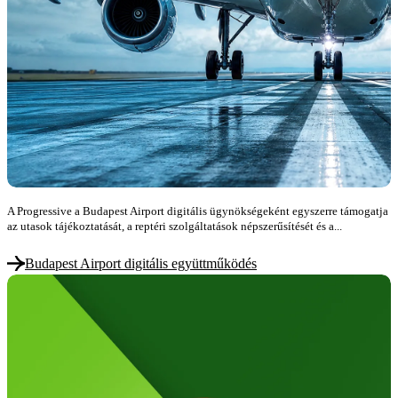
A Progressive a Budapest Airport digitális ügynökségeként egyszerre támogatja
az utasok tájékoztatását, a reptéri szolgáltatások népszerűsítését és a...
Budapest Airport digitális együttműködés