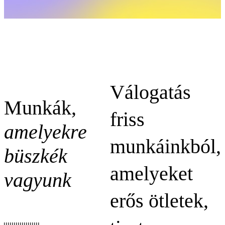
Válogatás
Munkák,
friss
amelyekre
munkáinkból,
büszkék
amelyeket
vagyunk
erős ötletek,