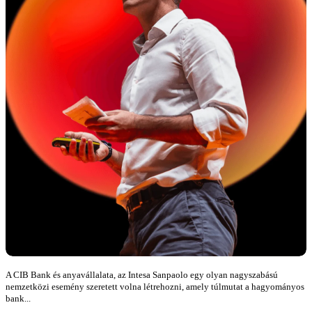
A CIB Bank és anyavállalata, az Intesa Sanpaolo egy olyan nagyszabású
nemzetközi esemény szeretett volna létrehozni, amely túlmutat a hagyományos
bank...