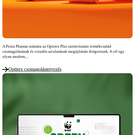
A Penta Pharma számára az Optirex Plus szemvitamin termékcsalád
csomagolásának és vizuális arculatának megújításán dolgoztunk. A cél egy
olyan modern,...
Optirex csomagolástervezés