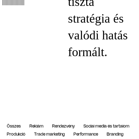
tiszta
stratégia és
valódi hatás
formált.
Összes
Reklám
Rendezvény
Social media és tartalom
Produkció
Trade marketing
Performance
Branding