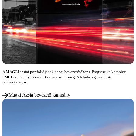
A MAGGI ázsiai portfóliójának hazai bevezetéséhez a Progressive komplex
FMCG kampányt tervezett és valósított meg. A feladat egyszerre 4
termékkategór...
Maggi Ázsia bevezető kampány