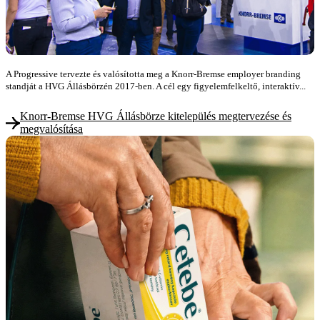
A Progressive tervezte és valósította meg a Knorr-Bremse employer branding
standját a HVG Állásbörzén 2017-ben. A cél egy figyelemfelkeltő, interaktív...
Knorr-Bremse HVG Állásbörze kitelepülés megtervezése és
megvalósítása