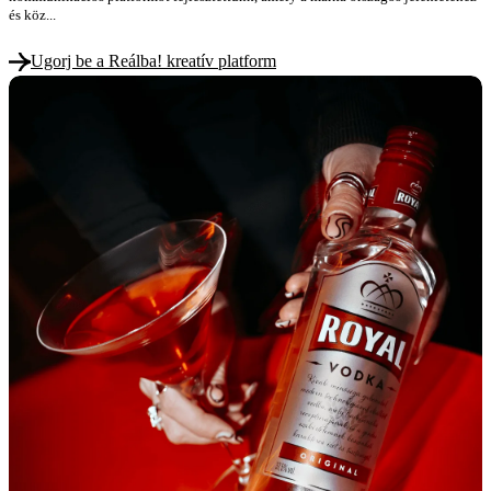
és köz...
Ugorj be a Reálba! kreatív platform