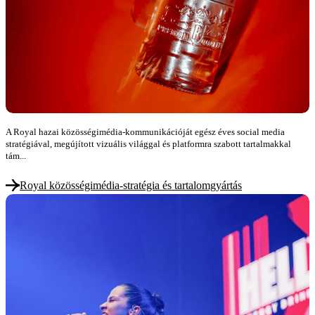
A Royal hazai közösségimédia-kommunikációját egész éves social media
stratégiával, megújított vizuális világgal és platformra szabott tartalmakkal
tám...
Royal közösségimédia-stratégia és tartalomgyártás