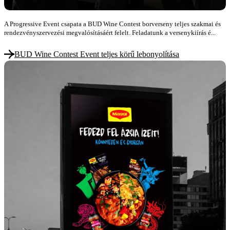
A Progressive Event csapata a BUD Wine Contest borverseny teljes szakmai és
rendezvényszervezési megvalósításáért felelt. Feladatunk a versenykiírás é...
BUD Wine Contest Event teljes körű lebonyolítása