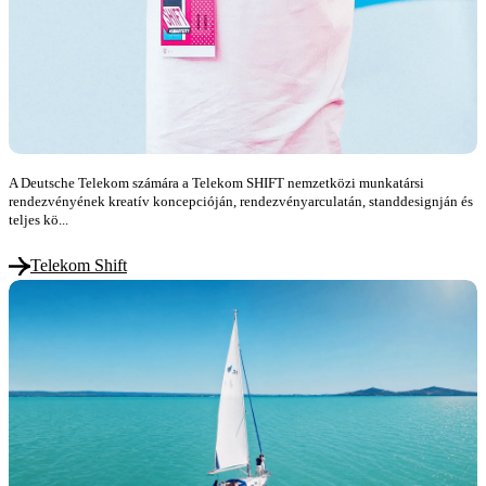
A Deutsche Telekom számára a Telekom SHIFT nemzetközi munkatársi
rendezvényének kreatív koncepcióján, rendezvényarculatán, standdesignján és
teljes kö...
Telekom Shift