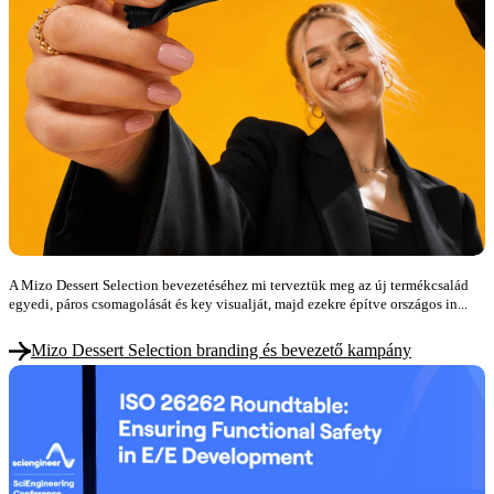
A Mizo Dessert Selection bevezetéséhez mi terveztük meg az új termékcsalád
egyedi, páros csomagolását és key visualját, majd ezekre építve országos in...
Mizo Dessert Selection branding és bevezető kampány