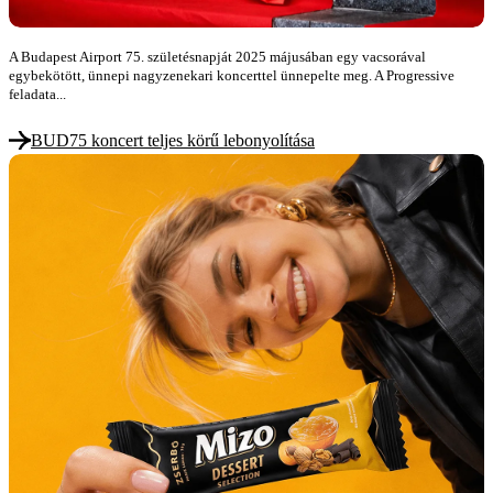
A Budapest Airport 75. születésnapját 2025 májusában egy vacsorával
egybekötött, ünnepi nagyzenekari koncerttel ünnepelte meg. A Progressive
feladata...
BUD75 koncert teljes körű lebonyolítása