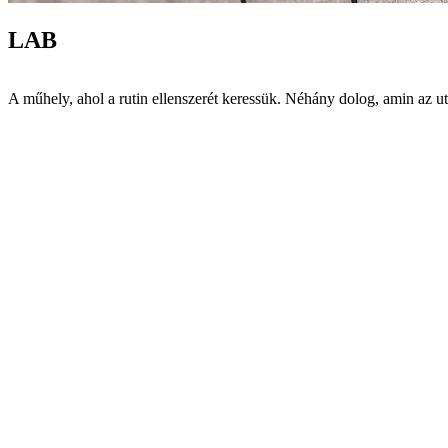
LAB
A műhely, ahol a rutin ellenszerét keressük. Néhány dolog, amin az ut