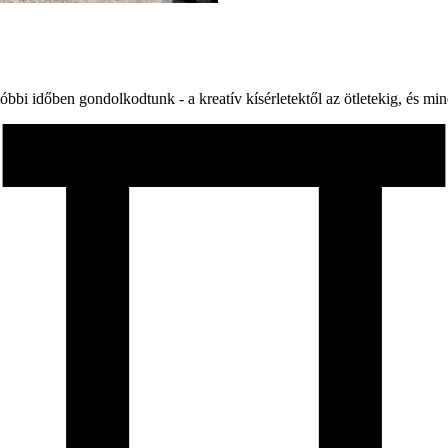
óbbi időben gondolkodtunk - a kreatív kísérletektől az ötletekig, és mi